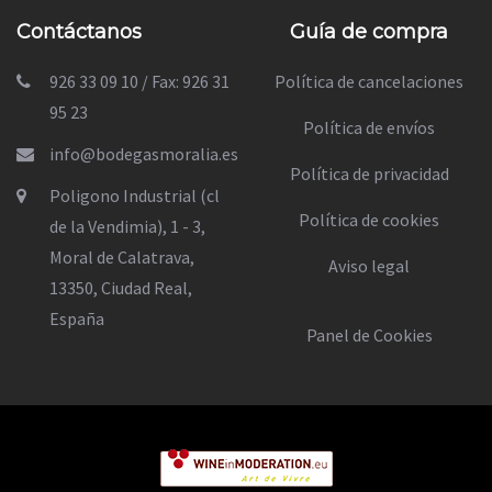
Contáctanos
Guía de compra
926 33 09 10 / Fax: 926 31
Política de cancelaciones
95 23
Política de envíos
info@bodegasmoralia.es
Política de privacidad
Poligono Industrial (cl
Política de cookies
de la Vendimia), 1 - 3,
Moral de Calatrava,
Aviso legal
13350, Ciudad Real,
España
Panel de Cookies