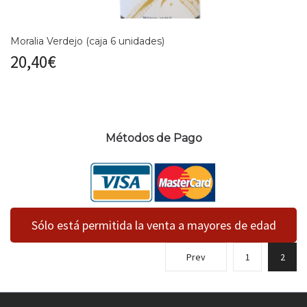
Moralia Verdejo (caja 6 unidades)
20,40
€
Métodos de Pago
Sólo está permitida la venta a mayores de edad
Prev
1
2