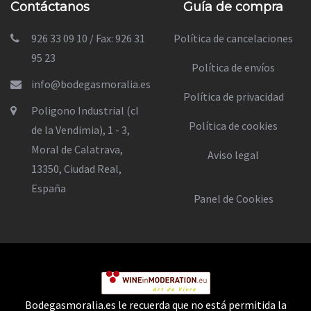
Contáctanos
Guía de compra
926 33 09 10 / Fax: 926 31
Política de cancelaciones
95 23
Política de envíos
info@bodegasmoralia.es
Política de privacidad
Poligono Industrial (cl
Política de cookies
de la Vendimia), 1 - 3,
Moral de Calatrava,
Aviso legal
13350, Ciudad Real,
España
Panel de Cookies
Bodegasmoralia.es le recuerda que no está permitida la