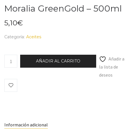
Moralia GreenGold – 500ml
5,10
€
Categoría:
Aceites
Añadir a
AÑADIR AL CARRITO
la lista de
deseos
Información adicional