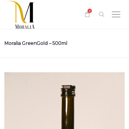
0
Moralia GreenGold – 500ml