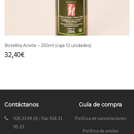
Botellita Aceite – 250ml (caja 12 unidades)
32,40
€
Contáctanos
Guía de compra
926 33 09 10 / Fax: 926 31
Política de cancelaciones
95 23
Política de envíos