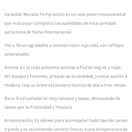
Variedad: Moralia Tempranillo es un vino joven monovarietal
que realza por completo las cualidades de esta variedad
autóctona de fama internacional.
Vista: De un agradable e intenso color rojo rubí, con reflejos
amoratados.
Aroma: En la copa presenta aromas a frutas negras y rojas
del bosque y fresones, propias de la variedad, y notas sutiles a
madera, tras su breve estancia en barrica de dos a tres meses.
Boca: En el paladar es muy carnoso y suave, destacando de
nuevo por su frutosidad y frescura.
Armonización: Es idóneo para acompañar todo tipo de carnes
o patés y se recomienda servirlo fresco, a una temperatura de