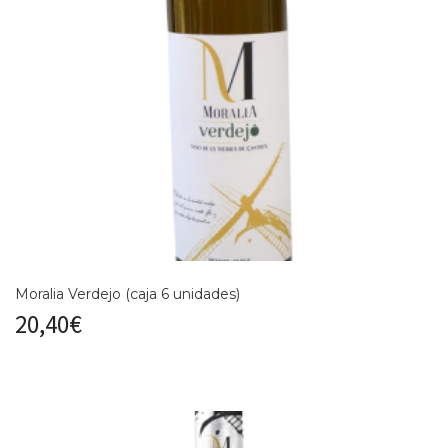
Moralia Verdejo (caja 6 unidades)
20,40
€