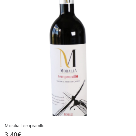
Moralia Tempranillo
3,40
€