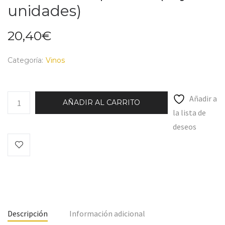
unidades)
20,40
€
Categoría:
Vinos
Añadir a
AÑADIR AL CARRITO
la lista de
deseos
Descripción
Información adicional