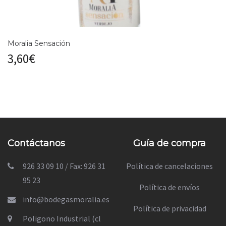
Moralia Sensación
3,60
€
Contáctanos
Guía de compra
926 33 09 10 / Fax: 926 31
Política de cancelaciones
95 23
Política de envíos
info@bodegasmoralia.es
Política de privacidad
Poligono Industrial (cl