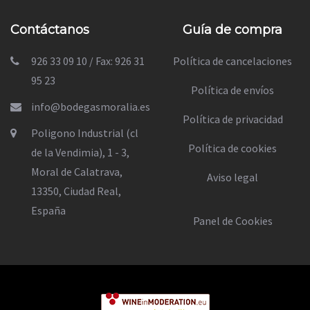
Contáctanos
Guía de compra
926 33 09 10 / Fax: 926 31
Política de cancelaciones
95 23
Política de envíos
info@bodegasmoralia.es
Política de privacidad
Poligono Industrial (cl
Política de cookies
de la Vendimia), 1 - 3,
Moral de Calatrava,
Aviso legal
13350, Ciudad Real,
España
Panel de Cookies