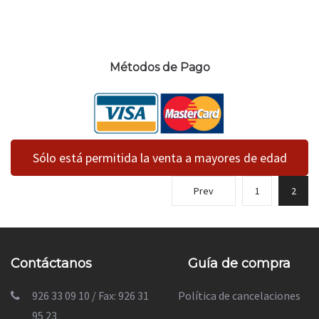
Métodos de Pago
Sólo está permitida la venta a mayores de edad
Prev
1
2
Contáctanos
Guía de compra
926 33 09 10 / Fax: 926 31
Política de cancelaciones
95 23