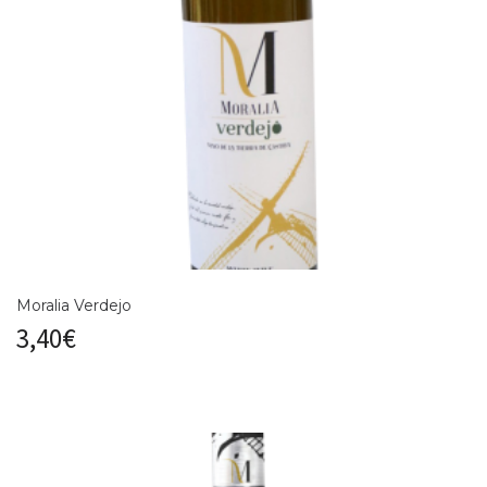
Moralia Verdejo
3,40
€