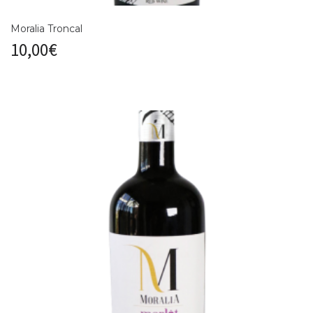
Moralia Troncal
10,00
€