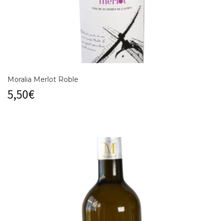
Moralia Merlot Roble
5,50
€