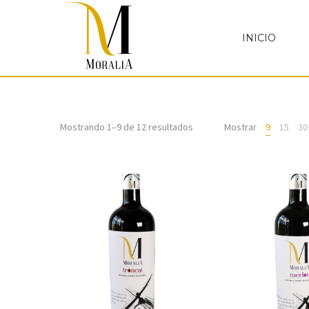
INICIO
Mostrando 1–9 de 12 resultados
Mostrar
9
15
30