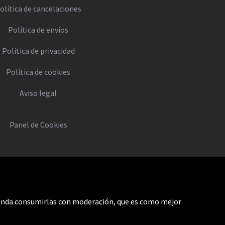
olítica de cancelaciones
Política de envíos
Política de privacidad
Política de cookies
Aviso legal
Panel de Cookies
mienda consumirlas con moderación, que es como mejor