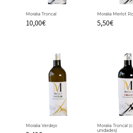
Moralia Troncal
Moralia Merlot R
10,00
€
5,50
€
Moralia Verdejo
Moralia Troncal (c
unidades)