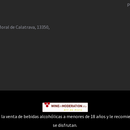
P
 Moral de Calatrava, 13350,
 la venta de bebidas alcohólicas a menores de 18 años y le reco
se disfrutan.