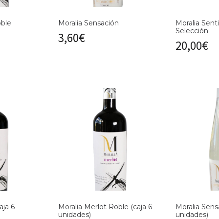
oble
Moralia Sensación
Moralia Sent
Selección
3,60
€
20,00
€
aja 6
Moralia Merlot Roble (caja 6
Moralia Sens
unidades)
unidades)