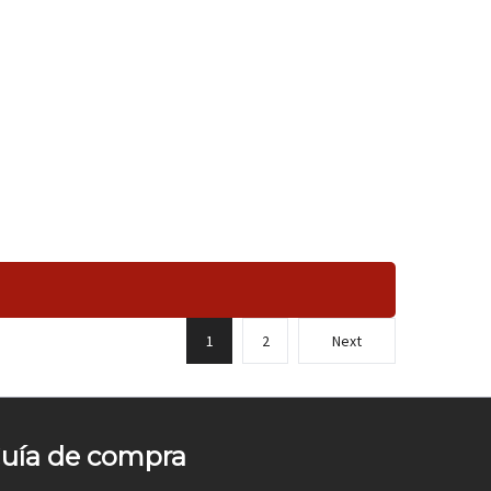
1
2
Next
uía de compra