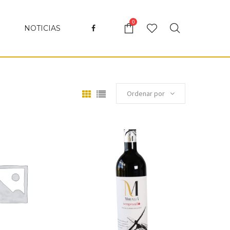
0
NOTICIAS
Ordenar por