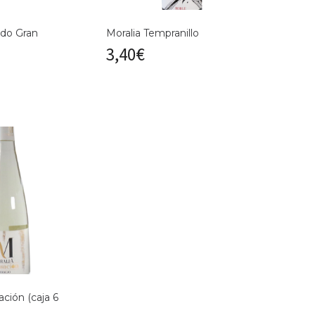
ido Gran
Moralia Tempranillo
3,40
€
ación (caja 6