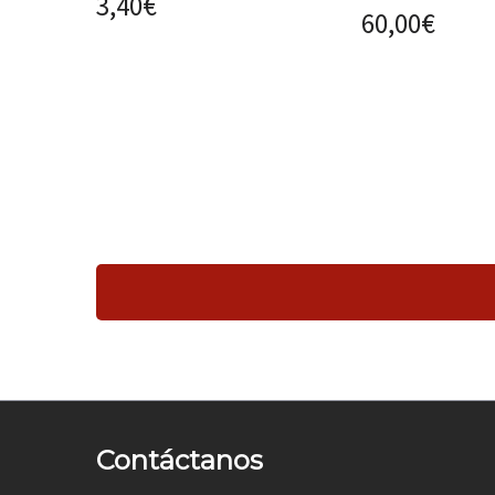
3,40
€
60,00
€
Contáctanos