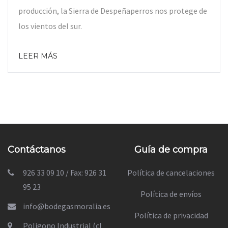
producción, la Sierra de Despeñaperros nos protege de
los vientos del sur.
LEER MÁS
Contáctanos
Guía de compra
926 33 09 10 / Fax: 926 31
Política de cancelaciones
95 23
Política de envíos
info@bodegasmoralia.es
Política de privacidad
Poligono Industrial (cl