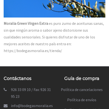
Moralia Green Virgen Extra
es puro zumo de aceitunas sanas,
sin que ningún aroma o sabor ajeno distorsione sus
cualidades sensoriales. Si quieres disfrutar de uno de los
mejores aceites de nuestro país entra en:
https://bodegasmoralia.es/tienda/
Contáctanos
Guía de compra
926 33 09 10 / Fax: 926 31
Política de cancelaciones
95 23
Política de envíos
info@bodegasmoralia.es