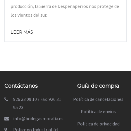
producción, la Sierra de Despeñaperros nos protege de
los vientos del sur.
LEER MÁS
Contáctanos
Guía de compra
926 33 09 10 / Fax: 926 31
Política de cancelaciones
95 23
Política de envíos
info@bodegasmoralia.es
Política de privacidad
Poligono Industrial (cl