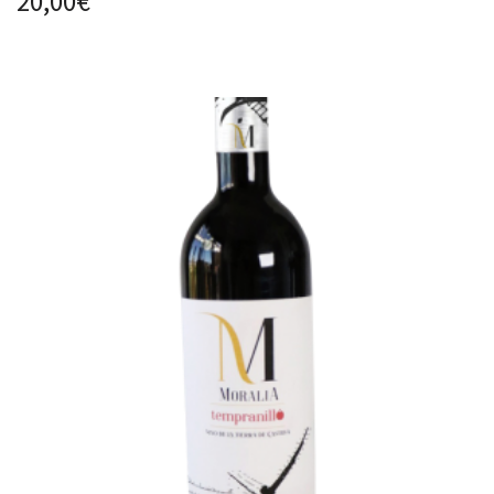
20,00
€