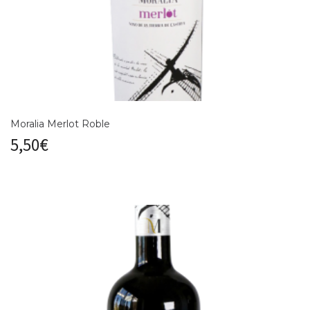
Moralia Merlot Roble
5,50
€