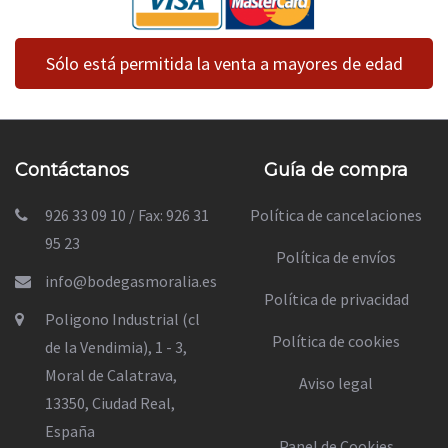
Sólo está permitida la venta a mayores de edad
Contáctanos
Guía de compra
926 33 09 10 / Fax: 926 31
Política de cancelaciones
95 23
Política de envíos
info@bodegasmoralia.es
Política de privacidad
Poligono Industrial (cl
Política de cookies
de la Vendimia), 1 - 3,
Moral de Calatrava,
Aviso legal
13350, Ciudad Real,
España
Panel de Cookies