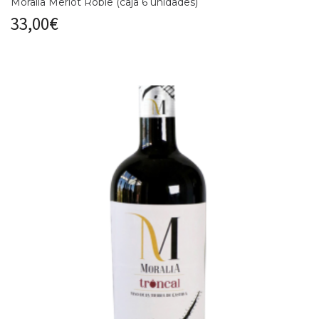
Moralia Merlot Roble (caja 6 unidades)
33,00
€