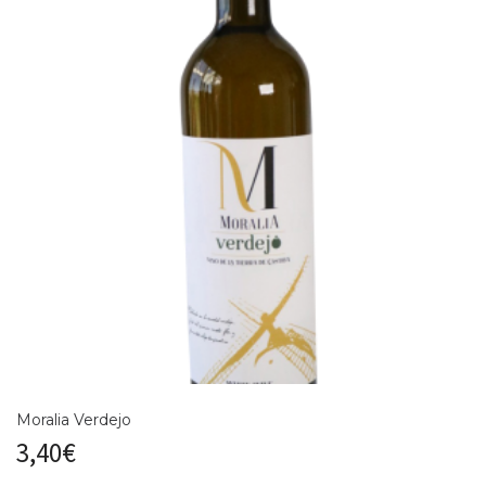
Moralia Verdejo
3,40
€