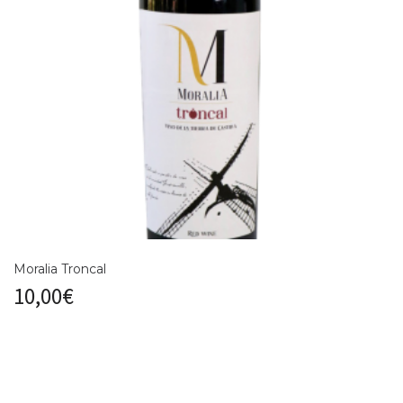
Moralia Troncal
10,00
€