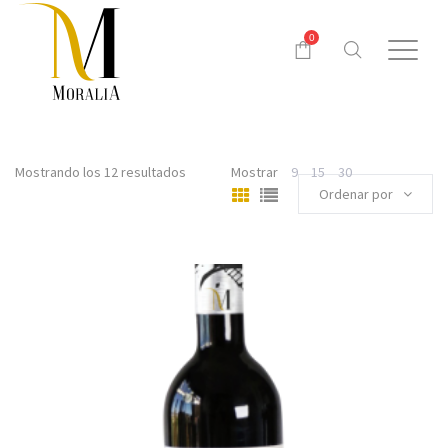
0
Mostrando los 12 resultados
Mostrar
9
15
30
Ordenar por