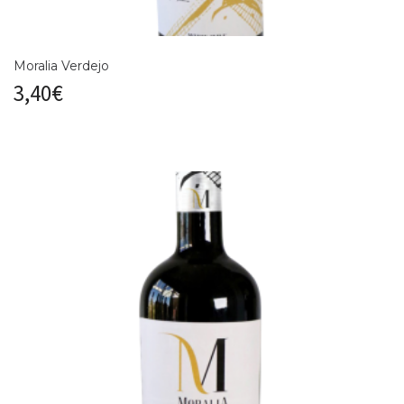
Moralia Verdejo
3,40
€