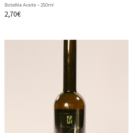
Botellita Aceite – 250ml
2,70
€