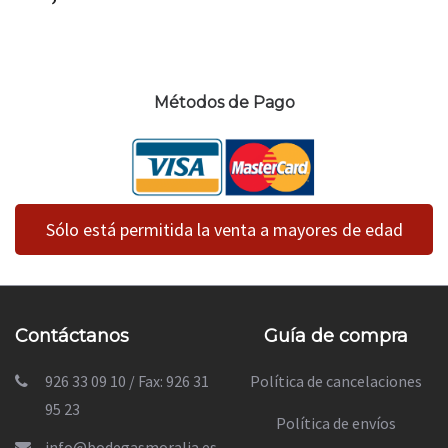
Métodos de Pago
Sólo está permitida la venta a mayores de edad
Contáctanos
Guía de compra
926 33 09 10 / Fax: 926 31
Política de cancelaciones
95 23
Política de envíos
info@bodegasmoralia.es