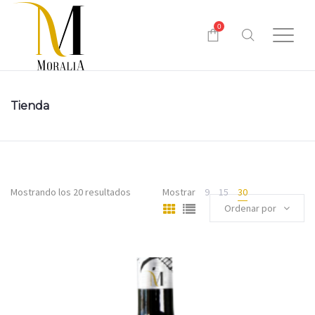
0
Tienda
Mostrando los 20 resultados
Mostrar
9
15
30
Ordenar por