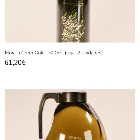
Moralia GreenGold – 500ml (caja 12 unidades)
61,20
€