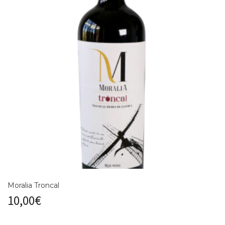
Moralia Troncal
10,00
€