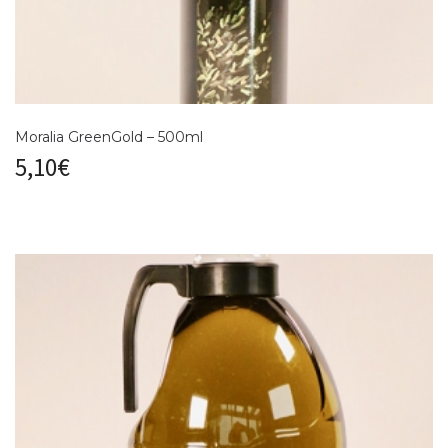
Moralia GreenGold – 500ml
5,10
€