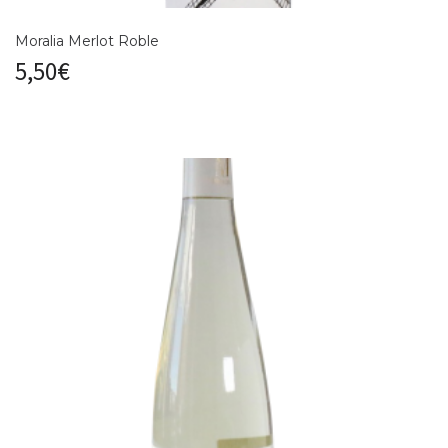
Moralia Merlot Roble
5,50
€